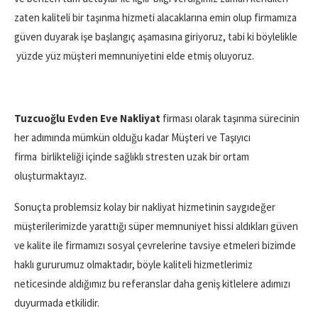
zaten kaliteli bir taşınma hizmeti alacaklarına emin olup firmamıza
güven duyarak işe başlangıç aşamasına giriyoruz, tabi ki böylelikle
yüzde yüz müşteri memnuniyetini elde etmiş oluyoruz.
Tuzcuoğlu Evden Eve Nakliyat
firması olarak taşınma sürecinin
her adımında mümkün olduğu kadar Müşteri ve Taşıyıcı
firma
birlikteliği içinde sağlıklı stresten uzak bir ortam
oluşturmaktayız.
Sonuçta problemsiz kolay bir nakliyat hizmetinin saygıdeğer
müşterilerimizde yarattığı süper memnuniyet hissi aldıkları güven
ve kalite ile firmamızı sosyal çevrelerine tavsiye etmeleri bizimde
haklı gururumuz olmaktadır, böyle kaliteli hizmetlerimiz
neticesinde aldığımız bu referanslar daha geniş kitlelere adımızı
duyurmada etkilidir.