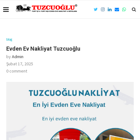
blog
Evden Ev Nakliyat Tuzcuoğlu
by
Admin
Şubat 17, 2025
0 comment