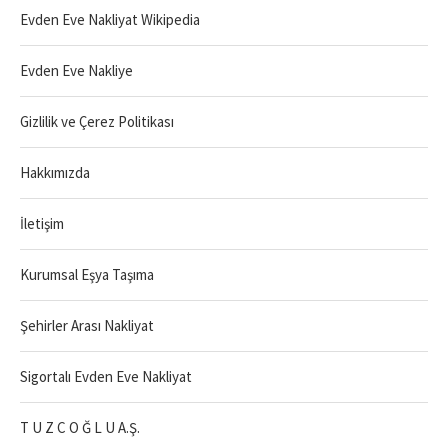
Evden Eve Nakliyat Wikipedia
Evden Eve Nakliye
Gizlilik ve Çerez Politikası
Hakkımızda
İletişim
Kurumsal Eşya Taşıma
Şehirler Arası Nakliyat
Sigortalı Evden Eve Nakliyat
T U Z C O Ğ L U A.Ş.