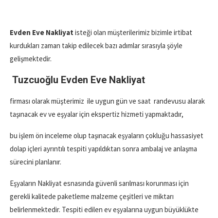
Evden Eve Nakliyat
isteği olan müşterilerimiz bizimle irtibat
kurdukları zaman takip edilecek bazı adımlar sırasıyla şöyle
gelişmektedir.
Tuzcuoğlu Evden Eve Nakliyat
firması olarak müşterimiz ile uygun gün ve saat randevusu alarak
taşınacak ev ve eşyalar için ekspertiz hizmeti yapmaktadır,
bu işlem ön inceleme olup taşınacak eşyaların çokluğu hassasiyet
dolap içleri ayrıntılı tespiti yapıldıktan sonra ambalaj ve anlaşma
sürecini planlanır.
Eşyaların Nakliyat esnasında güvenli sarılması korunması için
gerekli kalitede paketleme malzeme çeşitleri ve miktarı
belirlenmektedir. Tespiti edilen ev eşyalarına uygun büyüklükte