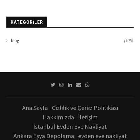
KATEGORILER
blog
(108)
Ana Sayfa
Gizlilik ve Çerez Politikası
Hakkımızda
İletişim
İstanbul Evden Eve Nakliyat
Ankara Eşya Depolama
evden eve nakliyat