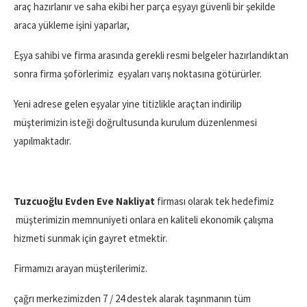
araç hazırlanır ve saha ekibi her parça eşyayı güvenli bir şekilde
araca yükleme işini yaparlar,
Eşya sahibi ve firma arasında gerekli resmi belgeler hazırlandıktan
sonra firma şoförlerimiz eşyaları varış noktasına götürürler.
Yeni adrese gelen eşyalar yine titizlikle araçtan indirilip
müşterimizin isteği doğrultusunda kurulum düzenlenmesi
yapılmaktadır.
Tuzcuoğlu Evden Eve Nakliyat
firması olarak tek hedefimiz
müşterimizin memnuniyeti onlara en kaliteli ekonomik çalışma
hizmeti sunmak için gayret etmektir.
Firmamızı arayan müşterilerimiz.
çağrı merkezimizden 7 / 24 destek alarak taşınmanın tüm