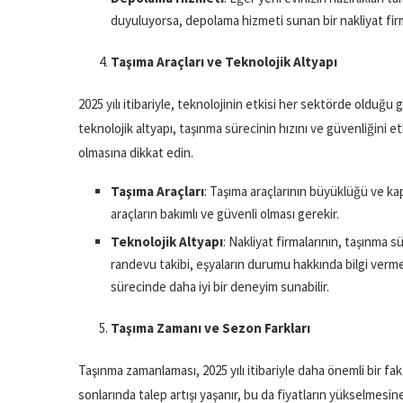
duyuluyorsa, depolama hizmeti sunan bir nakliyat firma
Taşıma Araçları ve Teknolojik Altyapı
2025 yılı itibariyle, teknolojinin etkisi her sektörde olduğu
teknolojik altyapı, taşınma sürecinin hızını ve güvenliğini e
olmasına dikkat edin.
Taşıma Araçları
: Taşıma araçlarının büyüklüğü ve ka
araçların bakımlı ve güvenli olması gerekir.
Teknolojik Altyapı
: Nakliyat firmalarının, taşınma s
randevu takibi, eşyaların durumu hakkında bilgi verme g
sürecinde daha iyi bir deneyim sunabilir.
Taşıma Zamanı ve Sezon Farkları
Taşınma zamanlaması, 2025 yılı itibariyle daha önemli bir fak
sonlarında talep artışı yaşanır, bu da fiyatların yükselmesi