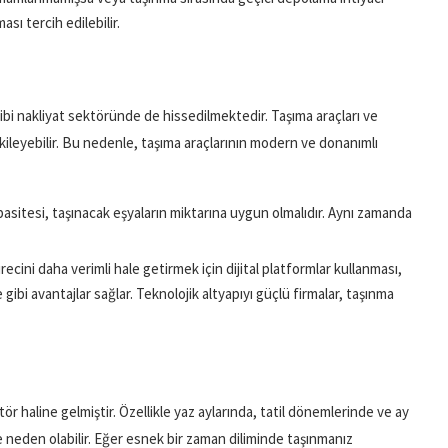
sı tercih edilebilir.
 gibi nakliyat sektöründe de hissedilmektedir. Taşıma araçları ve
tkileyebilir. Bu nedenle, taşıma araçlarının modern ve donanımlı
pasitesi, taşınacak eşyaların miktarına uygun olmalıdır. Aynı zamanda
ürecini daha verimli hale getirmek için dijital platformlar kullanması,
ibi avantajlar sağlar. Teknolojik altyapıyı güçlü firmalar, taşınma
tör haline gelmiştir. Özellikle yaz aylarında, tatil dönemlerinde ve ay
ne neden olabilir. Eğer esnek bir zaman diliminde taşınmanız