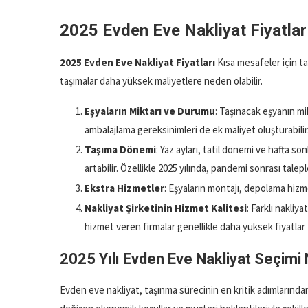
2025 Evden Eve Nakliyat Fiyatlar
2025 Evden Eve Nakliyat Fiyatları
Kısa mesafeler için t
taşımalar daha yüksek maliyetlere neden olabilir.
Eşyaların Miktarı ve Durumu
: Taşınacak eşyanın mikt
ambalajlama gereksinimleri de ek maliyet oluşturabilir
Taşıma Dönemi
: Yaz ayları, tatil dönemi ve hafta s
artabilir. Özellikle 2025 yılında, pandemi sonrası talepl
Ekstra Hizmetler
: Eşyaların montajı, depolama hizmet
Nakliyat Şirketinin Hizmet Kalitesi
: Farklı nakliya
hizmet veren firmalar genellikle daha yüksek fiyatlar t
2025 Yılı Evden Eve Nakliyat Seçimi 
Evden eve nakliyat, taşınma sürecinin en kritik adımlarından bi