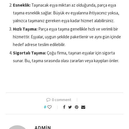
Esneklik:
Taşınacak eşya miktarı az olduğunda, parça eşya
taşıma esneklik sağlar. Büyük ev eşyalarına ihtiyacınız yoksa,
yalnızca taşımanız gereken eşya kadar hizmet alabilirsiniz.
Hızlı Taşıma:
Parça eşya taşıma genellikle hızlı ve verimli bir
hizmettir. Eşyalar, uygun şekilde paketlenir ve aynı gün içinde
hedef adrese teslim edilebilir.
Sigortalı Taşıma:
Çoğu firma, taşınan eşyalar için sigorta
sunar. Bu, taşıma sırasında olası zararları veya kayıpları önler.
0 comment
0
ADMIN