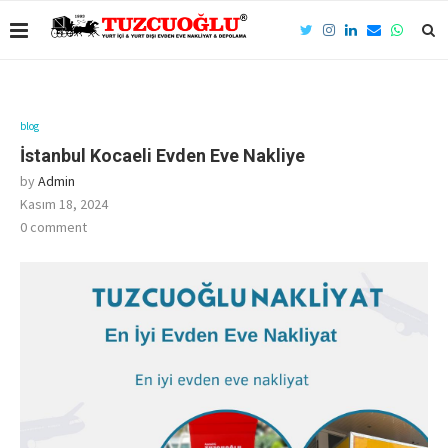
blog
İstanbul Kocaeli Evden Eve Nakliye
by
Admin
Kasım 18, 2024
0 comment