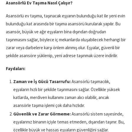
Asansörlü Ev Taşıma Nasıl Çalışır?
Asansörlü ev taşıma, taşınacak eşyanın bulunduğu kat ile yeni evin
bulunduğu kat arasında bir taşıma asansörü kurularak yapılır. Bu
asansör, büyük ve ağır eşyaların bina dışından doğrudan
taşınmasını sağlar, böylece iç mekanlarda oluşabilecek herhangi bir
zarar veya darbelere karşı önlem alınmış olur. Eşyalar, güvenli bir
şekilde asansöre yüklenip, yeni adrese taşınmak üzere indirilir.
Faydaları:
Zaman ve İş Gücü Tasarrufu:
Asansörlü taşımacılık,
eşyaların hızlı bir şekilde taşınmasını sağlar. Özellikle yüksek
katlarda, merdiven kullanımı zaman alıcı olabilir, ancak
asansörle taşıma işlemi çok daha hızlıdır.
Güvenlik ve Zarar Görmeme:
Asansörlü sistem sayesinde,
eşyalarınız binanın içiyle temas etmeden, dışarıdan taşınır. Bu,
özellikle büyük ve hassas eşyaların güvenliğini sağlar.