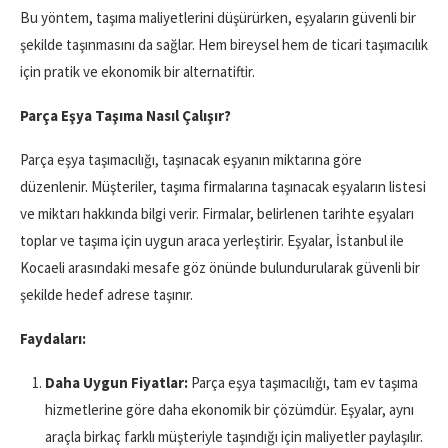
Bu yöntem, taşıma maliyetlerini düşürürken, eşyaların güvenli bir
şekilde taşınmasını da sağlar. Hem bireysel hem de ticari taşımacılık
için pratik ve ekonomik bir alternatiftir.
Parça Eşya Taşıma Nasıl Çalışır?
Parça eşya taşımacılığı, taşınacak eşyanın miktarına göre
düzenlenir. Müşteriler, taşıma firmalarına taşınacak eşyaların listesi
ve miktarı hakkında bilgi verir. Firmalar, belirlenen tarihte eşyaları
toplar ve taşıma için uygun araca yerleştirir. Eşyalar, İstanbul ile
Kocaeli arasındaki mesafe göz önünde bulundurularak güvenli bir
şekilde hedef adrese taşınır.
Faydaları:
Daha Uygun Fiyatlar:
Parça eşya taşımacılığı, tam ev taşıma
hizmetlerine göre daha ekonomik bir çözümdür. Eşyalar, aynı
araçla birkaç farklı müşteriyle taşındığı için maliyetler paylaşılır.