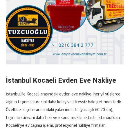
İstanbul Kocaeli Evden Eve Nakliye
İstanbul ile Kocaeli arasındaki evden eve nakliye, her yıl yüzlerce
kişinin taşınma sürecini daha kolay ve stressiz hale getirmektedir.
Özellikle iki şehir arasındaki yakın mesafe (yaklaşık 60-70 km),
taşınma sürecini daha hızlı ve ekonomik kılmaktadır. İstanbul’dan
Kocaeli’ye ev taşıma işlemi, profesyonel nakliye firmaları