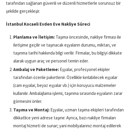
tarafından sağlanan güvenli ve düzenli hizmetlerle sorunsuz bir
şekilde gerçekleşir.
İstanbul Kocaeli Evden Eve Nakliye Süreci
Planlama ve İletişim:
Taşıma öncesinde, nakliye firması ile
iletişime geçilir ve taşınacak eşyaların durumu, miktarı, ve
taşınma tarihi hakkında bilgi verilir. Firmalar, bu bilgiyi dikkate
alarak uygun araç ve personel temin eder.
Ambalaj ve Paketleme:
Eşyalar, profesyonel ekipler
tarafından özenle paketlenir. Özellikle kırılabilecek eşyalar
(cam eşyalar, beyaz eşyalar vb.) için koruyucu malzemeler
kullanılır. Ambalajlama işlemi, taşınma sırasında eşyaların zarar
görmesini önler.
Taşıma ve Montaj:
Eşyalar, uzman taşıma ekipleri tarafından
dikkatlice yeni adrese taşınır. Ayrıca, bazı nakliye firmaları
montaj hizmeti de sunar; yani mobilyalarınız montaj edilerek