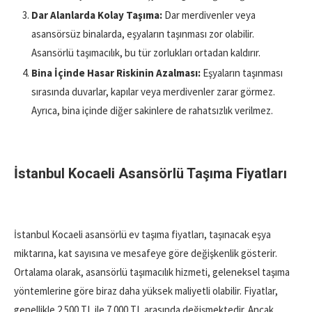
Dar Alanlarda Kolay Taşıma:
Dar merdivenler veya
asansörsüz binalarda, eşyaların taşınması zor olabilir.
Asansörlü taşımacılık, bu tür zorlukları ortadan kaldırır.
Bina İçinde Hasar Riskinin Azalması:
Eşyaların taşınması
sırasında duvarlar, kapılar veya merdivenler zarar görmez.
Ayrıca, bina içinde diğer sakinlere de rahatsızlık verilmez.
İstanbul Kocaeli Asansörlü Taşıma Fiyatları
İstanbul Kocaeli asansörlü ev taşıma fiyatları, taşınacak eşya
miktarına, kat sayısına ve mesafeye göre değişkenlik gösterir.
Ortalama olarak, asansörlü taşımacılık hizmeti, geleneksel taşıma
yöntemlerine göre biraz daha yüksek maliyetli olabilir. Fiyatlar,
genellikle 2.500 TL ile 7.000 TL arasında değişmektedir. Ancak,