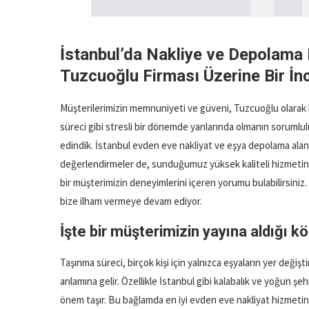
İstanbul’da Nakliye ve Depolama 
Tuzcuoğlu Firması Üzerine Bir İ
Müşterilerimizin memnuniyeti ve güveni, Tuzcuoğlu olarak h
süreci gibi stresli bir dönemde yanlarında olmanın sorumlu
edindik. İstanbul evden eve nakliyat ve eşya depolama ala
değerlendirmeler de, sunduğumuz yüksek kaliteli hizmetin ve
bir müşterimizin deneyimlerini içeren yorumu bulabilirsiniz.
bize ilham vermeye devam ediyor.
İşte bir müşterimizin yayına aldığı kö
Taşınma süreci, birçok kişi için yalnızca eşyaların yer deği
anlamına gelir. Özellikle İstanbul gibi kalabalık ve yoğun ş
önem taşır. Bu bağlamda en iyi evden eve nakliyat hizmetin