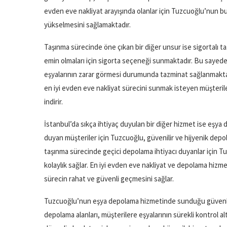
evden eve nakliyat arayışında olanlar için Tuzcuoğlu’nun bu t
yükselmesini sağlamaktadır.
Taşınma sürecinde öne çıkan bir diğer unsur ise sigortalı t
emin olmaları için sigorta seçeneği sunmaktadır. Bu sayede
eşyalarının zarar görmesi durumunda tazminat sağlanmaktad
en iyi evden eve nakliyat sürecini sunmak isteyen müşteriler
indirir.
İstanbul’da sıkça ihtiyaç duyulan bir diğer hizmet ise eşya d
duyan müşteriler için Tuzcuoğlu, güvenilir ve hijyenik depol
taşınma sürecinde geçici depolama ihtiyacı duyanlar için 
kolaylık sağlar. En iyi evden eve nakliyat ve depolama hizm
sürecin rahat ve güvenli geçmesini sağlar.
Tuzcuoğlu’nun eşya depolama hizmetinde sunduğu güvenlik 
depolama alanları, müşterilere eşyalarının sürekli kontrol 