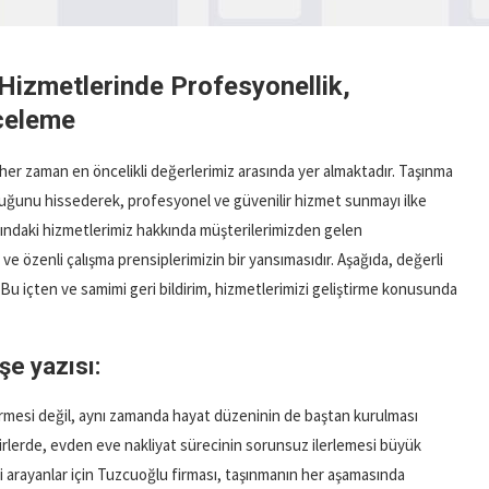
Hizmetlerinde Profesyonellik,
nceleme
er zaman en öncelikli değerlerimiz arasında yer almaktadır. Taşınma
luğunu hissederek, profesyonel ve güvenilir hizmet sunmayı ilke
nındaki hizmetlerimiz hakkında müşterilerimizden gelen
 özenli çalışma prensiplerimizin bir yansımasıdır. Aşağıda, değerli
 Bu içten ve samimi geri bildirim, hizmetlerimizi geliştirme konusunda
şe yazısı:
ştirmesi değil, aynı zamanda hayat düzeninin de baştan kurulması
ehirlerde, evden eve nakliyat sürecinin sorunsuz ilerlemesi büyük
i arayanlar için Tuzcuoğlu firması, taşınmanın her aşamasında