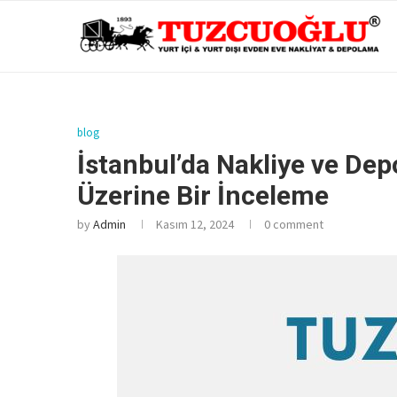
blog
İstanbul’da Nakliye ve De
Üzerine Bir İnceleme
by
Admin
Kasım 12, 2024
0 comment