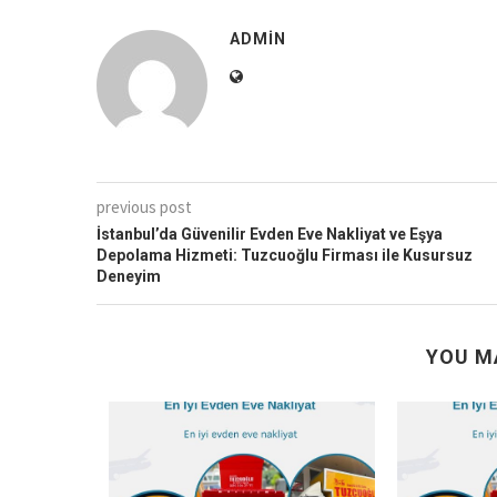
ADMIN
previous post
İstanbul’da Güvenilir Evden Eve Nakliyat ve Eşya
Depolama Hizmeti: Tuzcuoğlu Firması ile Kusursuz
Deneyim
YOU M