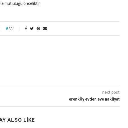
le mutluluğu önceliktir.
0
next post
erenköy evden eve nakliyat
AY ALSO LIKE