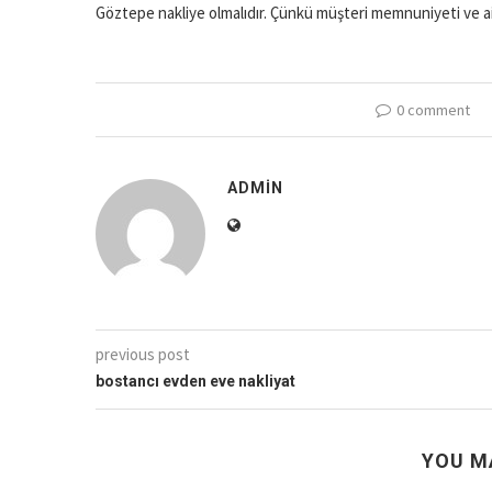
Göztepe nakliye olmalıdır. Çünkü müşteri memnuniyeti ve ai
0 comment
ADMIN
previous post
bostancı evden eve nakliyat
YOU M