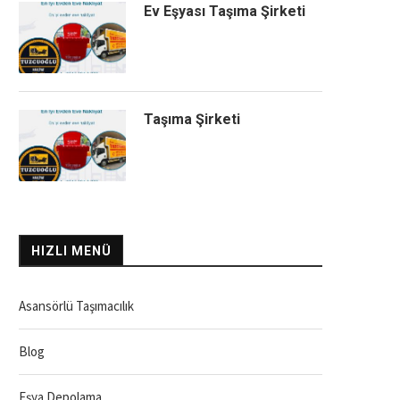
Ev Eşyası Taşıma Şirketi
Taşıma Şirketi
HIZLI MENÜ
Asansörlü Taşımacılık
Blog
Eşya Depolama