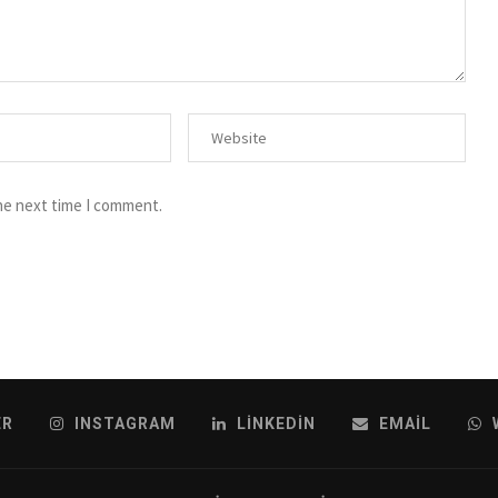
he next time I comment.
ER
INSTAGRAM
LINKEDIN
EMAIL