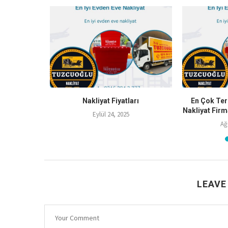
izmetleri
Nakliyat Fiyatları
En Çok Ter
Nakliyat Firm
Eylül 24, 2025
Ağ
LEAVE