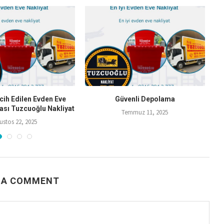
cih Edilen Evden Eve
Güvenli Depolama
ası Tuzcuoğlu Nakliyat
Temmuz 11, 2025
ustos 22, 2025
 A COMMENT