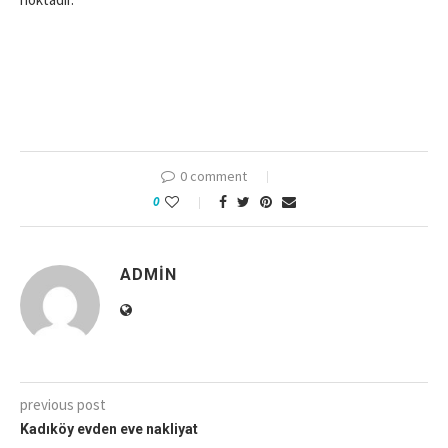
0 comment
0
ADMIN
previous post
Kadıköy evden eve nakliyat