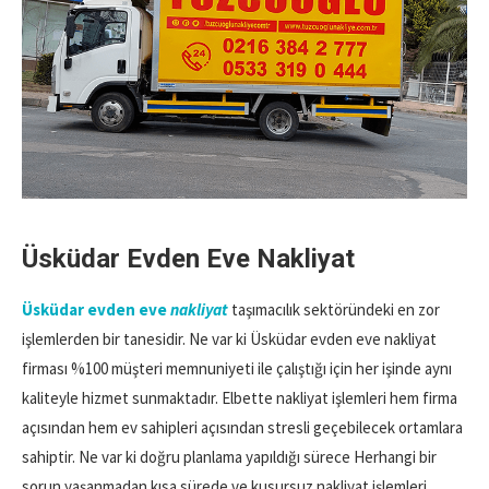
Üsküdar Evden Eve Nakliyat
Üsküdar evden eve
nakliyat
taşımacılık sektöründeki en zor
işlemlerden bir tanesidir. Ne var ki Üsküdar evden eve nakliyat
firması %100 müşteri memnuniyeti ile çalıştığı için her işinde aynı
kaliteyle hizmet sunmaktadır. Elbette nakliyat işlemleri hem firma
açısından hem ev sahipleri açısından stresli geçebilecek ortamlara
sahiptir. Ne var ki doğru planlama yapıldığı sürece Herhangi bir
sorun yaşanmadan kısa sürede ve kusursuz nakliyat işlemleri