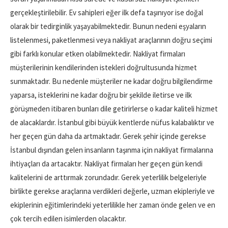
gerçekleştirilebilir. Ev sahipleri eğer ilk defa taşınıyor ise doğal
olarak bir tedirginlik yaşayabilmektedir. Bunun nedeni eşyaların
listelenmesi, paketlenmesi veya nakliyat araçlarının doğru seçimi
gibi farklı konular etken olabilmektedir. Nakliyat firmaları
müşterilerinin kendilerinden istekleri doğrultusunda hizmet
sunmaktadır. Bu nedenle müşteriler ne kadar doğru bilgilendirme
yaparsa, isteklerini ne kadar doğru bir şekilde iletirse ve ilk
görüşmeden itibaren bunları dile getirirlerse o kadar kaliteli hizmet
de alacaklardır. İstanbul gibi büyük kentlerde nüfus kalabalıktır ve
her geçen gün daha da artmaktadır. Gerek şehir içinde gerekse
İstanbul dışından gelen insanların taşınma için nakliyat firmalarına
ihtiyaçları da artacaktır. Nakliyat firmaları her geçen gün kendi
kalitelerini de arttırmak zorundadır. Gerek yeterlilik belgeleriyle
birlikte gerekse araçlarına verdikleri değerle, uzman ekipleriyle ve
ekiplerinin eğitimlerindeki yeterlilikle her zaman önde gelen ve en
çok tercih edilen isimlerden olacaktır.