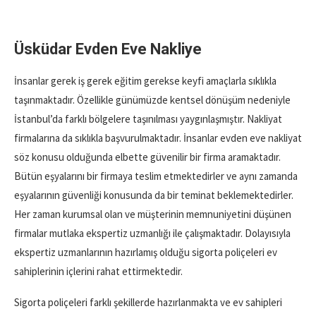
Üsküdar Evden Eve Nakliye
İnsanlar gerek iş gerek eğitim gerekse keyfi amaçlarla sıklıkla
taşınmaktadır. Özellikle günümüzde kentsel dönüşüm nedeniyle
İstanbul’da farklı bölgelere taşınılması yaygınlaşmıştır. Nakliyat
firmalarına da sıklıkla başvurulmaktadır. İnsanlar evden eve nakliyat
söz konusu olduğunda elbette güvenilir bir firma aramaktadır.
Bütün eşyalarını bir firmaya teslim etmektedirler ve aynı zamanda
eşyalarının güvenliği konusunda da bir teminat beklemektedirler.
Her zaman kurumsal olan ve müşterinin memnuniyetini düşünen
firmalar mutlaka ekspertiz uzmanlığı ile çalışmaktadır. Dolayısıyla
ekspertiz uzmanlarının hazırlamış olduğu sigorta poliçeleri ev
sahiplerinin içlerini rahat ettirmektedir.
Sigorta poliçeleri farklı şekillerde hazırlanmakta ve ev sahipleri