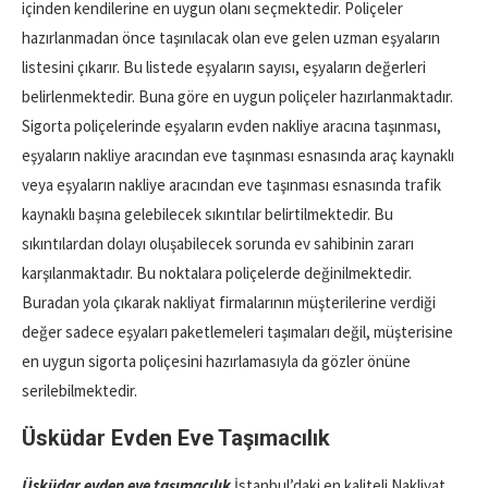
içinden kendilerine en uygun olanı seçmektedir. Poliçeler
hazırlanmadan önce taşınılacak olan eve gelen uzman eşyaların
listesini çıkarır. Bu listede eşyaların sayısı, eşyaların değerleri
belirlenmektedir. Buna göre en uygun poliçeler hazırlanmaktadır.
Sigorta poliçelerinde eşyaların evden nakliye aracına taşınması,
eşyaların nakliye aracından eve taşınması esnasında araç kaynaklı
veya eşyaların nakliye aracından eve taşınması esnasında trafik
kaynaklı başına gelebilecek sıkıntılar belirtilmektedir. Bu
sıkıntılardan dolayı oluşabilecek sorunda ev sahibinin zararı
karşılanmaktadır. Bu noktalara poliçelerde değinilmektedir.
Buradan yola çıkarak nakliyat firmalarının müşterilerine verdiği
değer sadece eşyaları paketlemeleri taşımaları değil, müşterisine
en uygun sigorta poliçesini hazırlamasıyla da gözler önüne
serilebilmektedir.
Üsküdar Evden Eve Taşımacılık
Üsküdar evden eve taşımacılık
İstanbul’daki en kaliteli Nakliyat