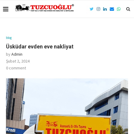
blog
Üsküdar evden eve nakliyat
by
Admin
Şubat 2, 2024
0 comment