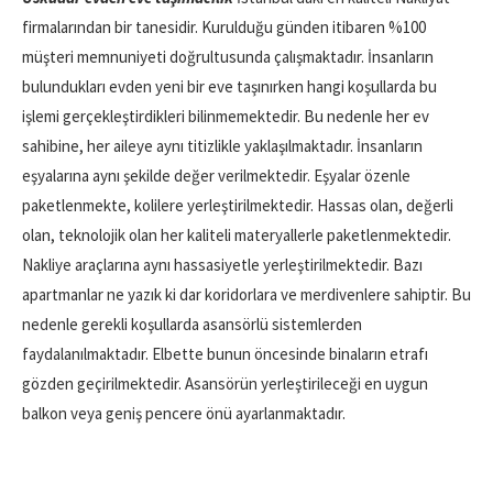
firmalarından bir tanesidir. Kurulduğu günden itibaren %100
müşteri memnuniyeti doğrultusunda çalışmaktadır. İnsanların
bulundukları evden yeni bir eve taşınırken hangi koşullarda bu
işlemi gerçekleştirdikleri bilinmemektedir. Bu nedenle her ev
sahibine, her aileye aynı titizlikle yaklaşılmaktadır. İnsanların
eşyalarına aynı şekilde değer verilmektedir. Eşyalar özenle
paketlenmekte, kolilere yerleştirilmektedir. Hassas olan, değerli
olan, teknolojik olan her kaliteli materyallerle paketlenmektedir.
Nakliye araçlarına aynı hassasiyetle yerleştirilmektedir. Bazı
apartmanlar ne yazık ki dar koridorlara ve merdivenlere sahiptir. Bu
nedenle gerekli koşullarda asansörlü sistemlerden
faydalanılmaktadır. Elbette bunun öncesinde binaların etrafı
gözden geçirilmektedir. Asansörün yerleştirileceği en uygun
balkon veya geniş pencere önü ayarlanmaktadır.