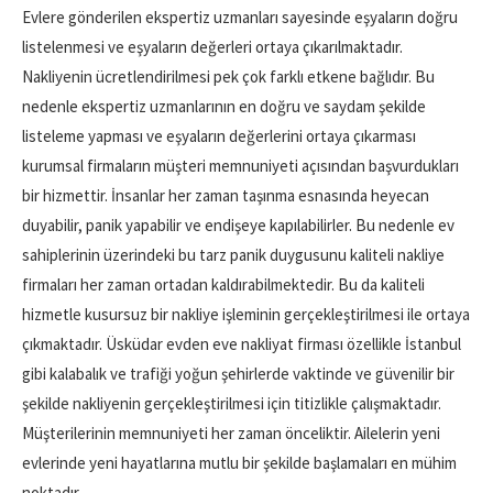
Evlere gönderilen ekspertiz uzmanları sayesinde eşyaların doğru
listelenmesi ve eşyaların değerleri ortaya çıkarılmaktadır.
Nakliyenin ücretlendirilmesi pek çok farklı etkene bağlıdır. Bu
nedenle ekspertiz uzmanlarının en doğru ve saydam şekilde
listeleme yapması ve eşyaların değerlerini ortaya çıkarması
kurumsal firmaların müşteri memnuniyeti açısından başvurdukları
bir hizmettir. İnsanlar her zaman taşınma esnasında heyecan
duyabilir, panik yapabilir ve endişeye kapılabilirler. Bu nedenle ev
sahiplerinin üzerindeki bu tarz panik duygusunu kaliteli nakliye
firmaları her zaman ortadan kaldırabilmektedir. Bu da kaliteli
hizmetle kusursuz bir nakliye işleminin gerçekleştirilmesi ile ortaya
çıkmaktadır. Üsküdar evden eve nakliyat firması özellikle İstanbul
gibi kalabalık ve trafiği yoğun şehirlerde vaktinde ve güvenilir bir
şekilde nakliyenin gerçekleştirilmesi için titizlikle çalışmaktadır.
Müşterilerinin memnuniyeti her zaman önceliktir. Ailelerin yeni
evlerinde yeni hayatlarına mutlu bir şekilde başlamaları en mühim
noktadır.