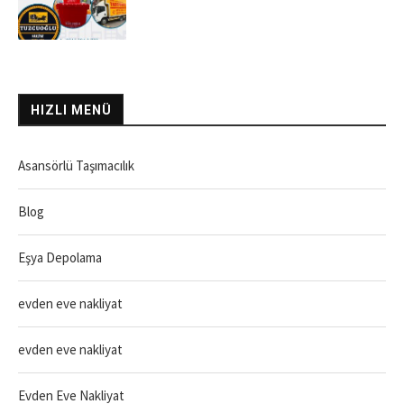
HIZLI MENÜ
Asansörlü Taşımacılık
Blog
Eşya Depolama
evden eve nakliyat
evden eve nakliyat
Evden Eve Nakliyat